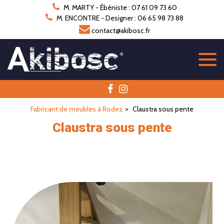
Panneau de gestion des cookies
M. MARTY - Ébéniste : 07 61 09 73 60
M. ENCONTRE - Designer : 06 65 98 73 88
contact@akibosc.fr
Fabricant de meubles à Rodez
Claustra sous pente
Claustra sous pente