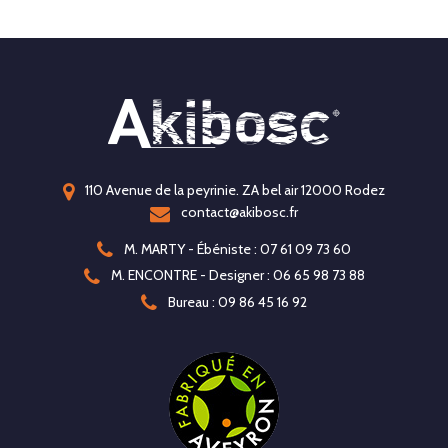
110 Avenue de la peyrinie. ZA bel air 12000 Rodez
contact@akibosc.fr
M. MARTY - Ébéniste : 07 61 09 73 60
M. ENCONTRE - Designer : 06 65 98 73 88
Bureau : 09 86 45 16 92