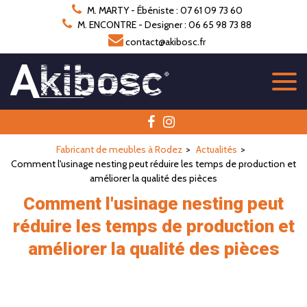
Panneau de gestion des cookies
M. MARTY - Ébéniste : 07 61 09 73 60
M. ENCONTRE - Designer : 06 65 98 73 88
contact@akibosc.fr
Fabricant de meubles à Rodez
Actualités
Comment l'usinage nesting peut réduire les temps de production et
améliorer la qualité des pièces
Comment l'usinage nesting peut
réduire les temps de production et
améliorer la qualité des pièces