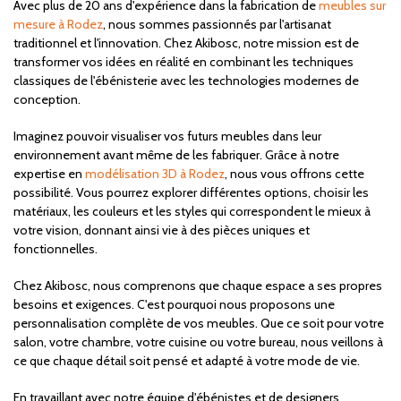
Avec plus de 20 ans d'expérience dans la fabrication de
meubles sur
mesure à Rodez
, nous sommes passionnés par l'artisanat
traditionnel et l'innovation. Chez Akibosc, notre mission est de
transformer vos idées en réalité en combinant les techniques
classiques de l'ébénisterie avec les technologies modernes de
conception.
Imaginez pouvoir visualiser vos futurs meubles dans leur
environnement avant même de les fabriquer. Grâce à notre
expertise en
modélisation 3D à Rodez
, nous vous offrons cette
possibilité. Vous pourrez explorer différentes options, choisir les
matériaux, les couleurs et les styles qui correspondent le mieux à
votre vision, donnant ainsi vie à des pièces uniques et
fonctionnelles.
Chez Akibosc, nous comprenons que chaque espace a ses propres
besoins et exigences. C'est pourquoi nous proposons une
personnalisation complète de vos meubles. Que ce soit pour votre
salon, votre chambre, votre cuisine ou votre bureau, nous veillons à
ce que chaque détail soit pensé et adapté à votre mode de vie.
En travaillant avec notre équipe d'ébénistes et de designers