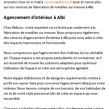
envoyez-nous un e-mail à
contact@akibosc.fr
pour en savoir plus
sur nos services de fabrication de meubles sur mesure à Albi.
Agencement d'intérieur à Albi
Chez Akibosc, notre expertise ne se limite pas seulement à la
fabrication de meubles sur mesure. Nous proposons également
des services d'agencement d'intérieur à Albi pour vous aider à créer
des espaces harmonieux et fonctionnels.
Nous comprenons que l'agencement d'un intérieur est un véritable
art. Chaque espace a ses propres particularités et contraintes, et il
est essentiel de trouver les solutions adaptées pour optimiser
l'utilisation de l'espace et créer une atmosphère agréable.
Notre équipe d'ébénistes et de designers expérimentés mettra à
profit son savoir-faire pour concevoir l'agencement idéal pour votre
intérieur. Nous tenons compte de vos besoins, de vos habitudes de
vie et de votre style personnel afin de créer un espace qui vous
ressemble.
Que vous souhaitiez rénover votre salon, moderniser votre cuisine