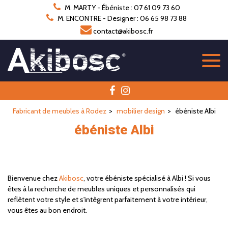
Panneau de gestion des cookies
M. MARTY - Ébéniste : 07 61 09 73 60
M. ENCONTRE - Designer : 06 65 98 73 88
contact@akibosc.fr
Fabricant de meubles à Rodez
mobilier design
ébéniste Albi
ébéniste Albi
Bienvenue chez
Akibosc
, votre ébéniste spécialisé à Albi ! Si vous
êtes à la recherche de meubles uniques et personnalisés qui
reflètent votre style et s'intègrent parfaitement à votre intérieur,
vous êtes au bon endroit.