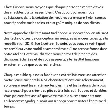
Chez Akibosc, nous croyons que chaque personne mérite d'avoir
des meubles qui lui ressemblent. C'est pourquoi nous nous
spécialisons dans la création de meubles sur mesure à Albi, conçus
pour répondre aux besoins et aux goûts uniques de nos clients.
Notre approche allie l'artisanat traditionnel à l'innovation, en utilisant
des technologies de conception numériques avancées telles que la
modélisation 3D. Grâce à cette méthode, vous pouvez voir à quoi
ressemblera votre mobilier avant même qu'il ne prenne forme dans
notre atelier. Cette visualisation vous permet de prendre des
décisions éclairées et de vous assurer que le résultat final sera
exactement ce que vous recherchez.
Chaque meuble que nous fabriquons est réalisé avec une attention
méticuleuse aux détails. Nos ébénistes talentueux sélectionnent
soigneusement les matériaux les plus fins et les finitions de la plus
haute qualité pour créer des pièces à la fois esthétiques et durables.
Vous pouvez être assuré que votre meuble sur mesure sera non
seulement magnifique, mais aussi conçu pour résister à l'épreuve du
temps.