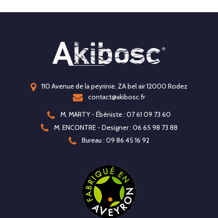
110 Avenue de la peyrinie. ZA bel air 12000 Rodez
contact@akibosc.fr
M. MARTY - Ébéniste : 07 61 09 73 60
M. ENCONTRE - Designer : 06 65 98 73 88
Bureau : 09 86 45 16 92