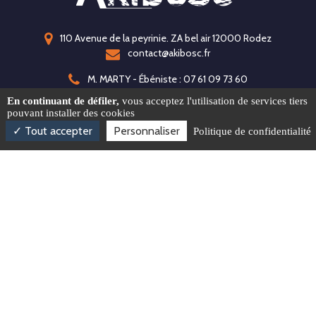
110 Avenue de la peyrinie. ZA bel air 12000 Rodez
contact@akibosc.fr
M. MARTY - Ébéniste : 07 61 09 73 60
M. ENCONTRE - Designer : 06 65 98 73 88
En continuant de défiler,
vous acceptez l'utilisation de services tiers
pouvant installer des cookies
Bureau : 09 86 45 16 92
Tout accepter
Personnaliser
Politique de confidentialité