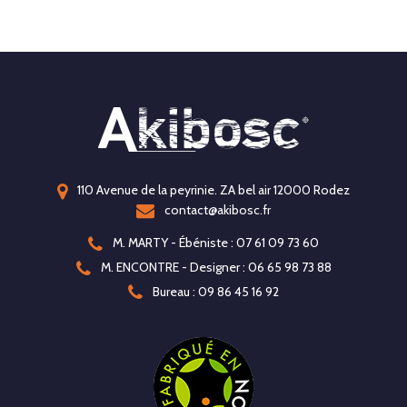
110 Avenue de la peyrinie. ZA bel air 12000 Rodez
contact@akibosc.fr
M. MARTY - Ébéniste : 07 61 09 73 60
M. ENCONTRE - Designer : 06 65 98 73 88
Bureau : 09 86 45 16 92