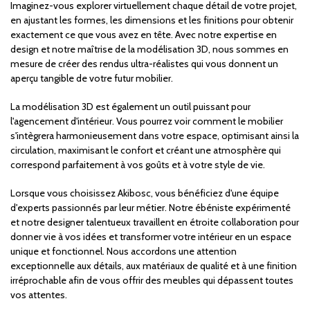
Imaginez-vous explorer virtuellement chaque détail de votre projet,
en ajustant les formes, les dimensions et les finitions pour obtenir
exactement ce que vous avez en tête. Avec notre expertise en
design et notre maîtrise de la modélisation 3D, nous sommes en
mesure de créer des rendus ultra-réalistes qui vous donnent un
aperçu tangible de votre futur mobilier.
La modélisation 3D est également un outil puissant pour
l'agencement d'intérieur. Vous pourrez voir comment le mobilier
s'intègrera harmonieusement dans votre espace, optimisant ainsi la
circulation, maximisant le confort et créant une atmosphère qui
correspond parfaitement à vos goûts et à votre style de vie.
Lorsque vous choisissez Akibosc, vous bénéficiez d'une équipe
d'experts passionnés par leur métier. Notre ébéniste expérimenté
et notre designer talentueux travaillent en étroite collaboration pour
donner vie à vos idées et transformer votre intérieur en un espace
unique et fonctionnel. Nous accordons une attention
exceptionnelle aux détails, aux matériaux de qualité et à une finition
irréprochable afin de vous offrir des meubles qui dépassent toutes
vos attentes.