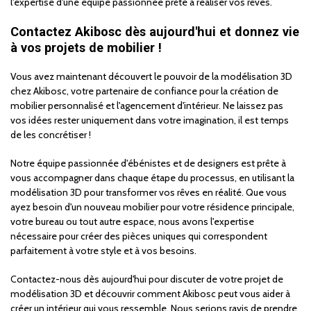
l'expertise d'une équipe passionnée prête à réaliser vos rêves.
Contactez Akibosc dès aujourd'hui et donnez vie
à vos projets de mobilier !
Vous avez maintenant découvert le pouvoir de la modélisation 3D
chez Akibosc, votre partenaire de confiance pour la création de
mobilier personnalisé et l'agencement d'intérieur. Ne laissez pas
vos idées rester uniquement dans votre imagination, il est temps
de les concrétiser !
Notre équipe passionnée d'ébénistes et de designers est prête à
vous accompagner dans chaque étape du processus, en utilisant la
modélisation 3D pour transformer vos rêves en réalité. Que vous
ayez besoin d'un nouveau mobilier pour votre résidence principale,
votre bureau ou tout autre espace, nous avons l'expertise
nécessaire pour créer des pièces uniques qui correspondent
parfaitement à votre style et à vos besoins.
Contactez-nous dès aujourd'hui pour discuter de votre projet de
modélisation 3D et découvrir comment Akibosc peut vous aider à
créer un intérieur qui vous ressemble. Nous serions ravis de prendre