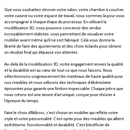
Que vous souhaitiez rénover votre salon, votre chambre à coucher,
votre cuisine ou votre espace de travail, nous sommes là pour vous
accompagner à chaque étape du processus. En utilisant la
modélisation 3D, nous pouvons concevoir des rendus
incroyablement réalistes, vous permettant de visualiser votre
mobilier avant même qu'il ne soit fabriqué. Cela vous donne la
liberté de faire des ajustements et des choix éclairés pour obtenir
un résultat final qui dépasse vos attentes.
Au-delà de la modélisation 3D, notre engagement envers la qualité
et la durabilité est au cœur de tout ce que nous faisons. Nous
sélectionnons soigneusement les matériaux de haute qualité pour
nos meubles et nous utilisons des techniques d'ébénisterie
éprouvées pour garantir une finition impeccable. Chaque pièce que
nous créons est une œuvre d'art unique, conçue pour résister à
l'épreuve du temps.
Faire le choix d'Akibosc, c'est choisir un mobilier qui reflète votre
style et votre personnalité. C'est opter pour des meubles qui allient
esthétisme, fonctionnalité et durabilité. C'est bénéficier de