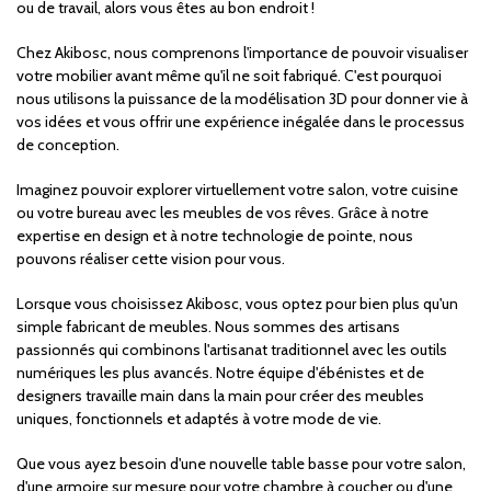
ou de travail, alors vous êtes au bon endroit !
Chez Akibosc, nous comprenons l'importance de pouvoir visualiser
votre mobilier avant même qu'il ne soit fabriqué. C'est pourquoi
nous utilisons la puissance de la modélisation 3D pour donner vie à
vos idées et vous offrir une expérience inégalée dans le processus
de conception.
Imaginez pouvoir explorer virtuellement votre salon, votre cuisine
ou votre bureau avec les meubles de vos rêves. Grâce à notre
expertise en design et à notre technologie de pointe, nous
pouvons réaliser cette vision pour vous.
Lorsque vous choisissez Akibosc, vous optez pour bien plus qu'un
simple fabricant de meubles. Nous sommes des artisans
passionnés qui combinons l'artisanat traditionnel avec les outils
numériques les plus avancés. Notre équipe d'ébénistes et de
designers travaille main dans la main pour créer des meubles
uniques, fonctionnels et adaptés à votre mode de vie.
Que vous ayez besoin d'une nouvelle table basse pour votre salon,
d'une armoire sur mesure pour votre chambre à coucher ou d'une