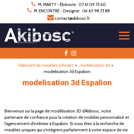
Panneau de gestion des cookies
M. MARTY - Ébéniste : 07 61 09 73 60
M. ENCONTRE - Designer : 06 65 98 73 88
contact@akibosc.fr
Fabricant de meubles à Rodez
modelisation 3d
modelisation 3d Espalion
modelisation 3d Espalion
Bienvenue sur la page de modélisation 3D d'Akibosc, votre
partenaire de confiance pour la création de mobilier personnalisé et
l'agencement d'intérieur à Espalion. Si vous êtes à la recherche de
meubles uniques qui s'intègrent parfaitement à votre espace de vie