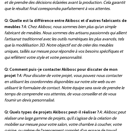
et de prendre des décisions éclairées avant la production. Cela garantit
que le résultat final correspondra parfaitement à vos attentes.
Q: Quelle est la différence entre Akibosc et d'autres fabricants de
meubles ?
A: Chez Akibosc, nous sommes bien plus qu'un simple
fabricant de meubles. Nous sommes des artisans passionnés qui allient
l'artisanat traditionnel avec les outils numériques les plus avancés, tels
que la modélisation 3D. Notre objectif est de créer des meubles
uniques, taillés sur mesure pour répondre à vos besoins spécifiques et
qui reflètent votre style et votre personnalité.
Q: Comment puis-je contacter Akibosc pour discuter de mon
projet ?
A: Pour discuter de votre projet, vous pouvez nous contacter
en utilisant les coordonnées disponibles sur notre site web ou en
utilisant le formulaire de contact. Notre équipe sera ravie de prendre le
temps de comprendre vos attentes, de vous conseiller et de vous
fournir un devis personnalisé.
Q: Quels types de projets Akibosc peut-il réaliser ?
A: Akibosc peut
réaliser une large gamme de projets, qu'il s'agisse de la création de
mobilier sur mesure pour votre salon, votre chambre à coucher, votre
cuisine, ou même de l'agencement complet d'un espace de travail.