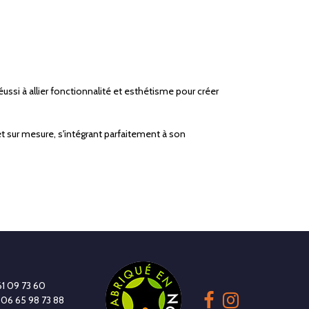
si à allier fonctionnalité et esthétisme pour créer
t sur mesure, s'intégrant parfaitement à son
61 09 73 60
 06 65 98 73 88