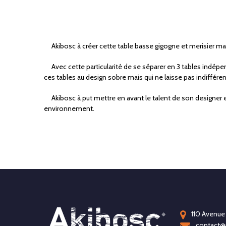
Akibosc à créer cette table basse gigogne et merisier massif
Avec cette particularité de se séparer en 3 tables indépe
ces tables au design sobre mais qui ne laisse pas indifféren
Akibosc à put mettre en avant le talent de son designer et
environnement.
110 Avenue 
contact@a