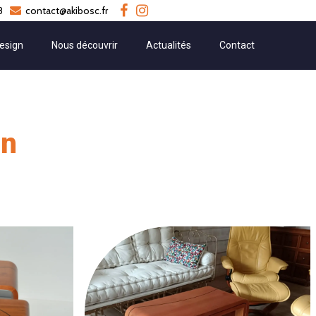
8
contact@akibosc.fr
esign
Nous découvrir
Actualités
Contact
gn