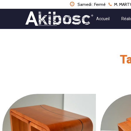
Panneau de gestion des cookies
Samedi : Fermé
M. MARTY 
Accueil
Réali
T