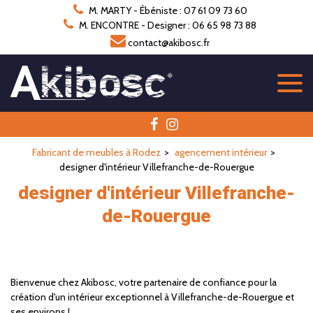
Panneau de gestion des cookies
M. MARTY - Ébéniste : 07 61 09 73 60
M. ENCONTRE - Designer : 06 65 98 73 88
contact@akibosc.fr
Fabricant de meubles à Rodez
agencement intérieur
designer d'intérieur Villefranche-de-Rouergue
designer d'intérieur Villefranche-
de-Rouergue
Bienvenue chez Akibosc, votre partenaire de confiance pour la
création d'un intérieur exceptionnel à Villefranche-de-Rouergue et
ses environs !