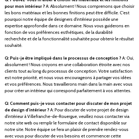
pour mon intérieur ?
A: Absolument ! Nous comprenons que choisir
les bons matériaux et les bonnes finitions peut être difficile. C'est
pourquoi notre équipe de designers d'intérieur possède une
expertise approfondie dans ce domaine. Nous vous guiderons en
fonction de vos préférences esthétiques, de la durabilité
recherchée et de la fonctionnalité souhaitée pour obtenir le résultat
souhaité.
Q: Puis-je être impliqué dans le processus de conception ?
A: Oui,
absolument ! Nous croyons en une collaboration étroite avec nos
clients tout au long du processus de conception. Votre satisfaction
est notre priorité, et nous vous encourageons à partager vos idées
et vos préférences. Nous travaillerons main dans la main avec vous
pour créer un intérieur qui correspond parfaitement à vos attentes.
Q: Comment puis-je vous contacter pour discuter de mon projet
de design d'intérieur ?
A: Pour discuter de votre projet de design
d'intérieur à Villefranche-de-Rouergue, veuillez nous contacter via
notre site web ou remplir le formulaire de contact disponible sur
notre site. Notre équipe se fera un plaisir de prendre rendez-vous
avec vous pour discuter de vos besoins et commencer cette