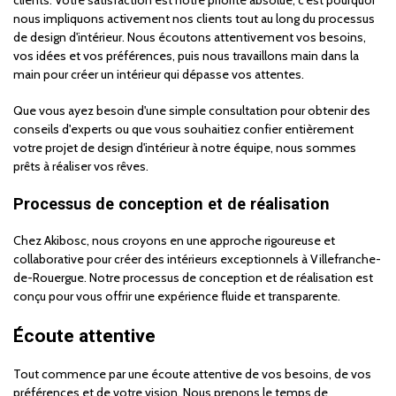
clients. Votre satisfaction est notre priorité absolue, c'est pourquoi
nous impliquons activement nos clients tout au long du processus
de design d'intérieur. Nous écoutons attentivement vos besoins,
vos idées et vos préférences, puis nous travaillons main dans la
main pour créer un intérieur qui dépasse vos attentes.
Que vous ayez besoin d'une simple consultation pour obtenir des
conseils d'experts ou que vous souhaitiez confier entièrement
votre projet de design d'intérieur à notre équipe, nous sommes
prêts à réaliser vos rêves.
Processus de conception et de réalisation
Chez Akibosc, nous croyons en une approche rigoureuse et
collaborative pour créer des intérieurs exceptionnels à Villefranche-
de-Rouergue. Notre processus de conception et de réalisation est
conçu pour vous offrir une expérience fluide et transparente.
Écoute attentive
Tout commence par une écoute attentive de vos besoins, de vos
préférences et de votre vision. Nous prenons le temps de