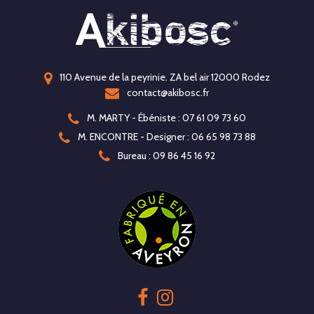
110 Avenue de la peyrinie. ZA bel air 12000 Rodez
contact@akibosc.fr
M. MARTY - Ébéniste : 07 61 09 73 60
M. ENCONTRE - Designer : 06 65 98 73 88
Bureau : 09 86 45 16 92