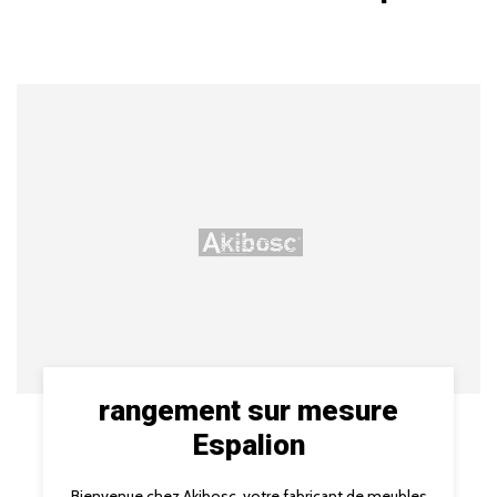
rangement sur mesure
Espalion
Bienvenue chez Akibosc, votre fabricant de meubles