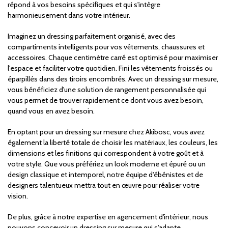
répond à vos besoins spécifiques et qui s'intègre
harmonieusement dans votre intérieur.
Imaginez un dressing parfaitement organisé, avec des
compartiments intelligents pour vos vêtements, chaussures et
accessoires. Chaque centimètre carré est optimisé pour maximiser
l'espace et faciliter votre quotidien. Fini les vêtements froissés ou
éparpillés dans des tiroirs encombrés. Avec un dressing sur mesure,
vous bénéficiez d'une solution de rangement personnalisée qui
vous permet de trouver rapidement ce dont vous avez besoin,
quand vous en avez besoin.
En optant pour un dressing sur mesure chez Akibosc, vous avez
également la liberté totale de choisir les matériaux, les couleurs, les
dimensions et les finitions qui correspondent à votre goût et à
votre style. Que vous préfériez un look moderne et épuré ou un
design classique et intemporel, notre équipe d'ébénistes et de
designers talentueux mettra tout en œuvre pour réaliser votre
vision.
De plus, grâce à notre expertise en agencement d'intérieur, nous
pouvons concevoir un dressing sur mesure qui s'adapte