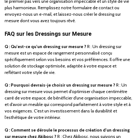
le premier pas vers une organisation impeccable et un style de vie
plus harmonieux. Remplissez notre formulaire de contact ou
envoyez-nous un e-mail, et laissez-nous créer le dressing sur
mesure dont vous avez toujours rêvé.
FAQ sur les Dressings sur Mesure
Q : Qu'est-ce qu'un dressing sur mesure ?
R : Un dressing sur
mesure est un espace de rangement personnalisé conçu
spécifiquement selon vos besoins et vos préférences. Il offre une
solution de stockage optimisée, adaptée à votre espace et
reflétant votre style de vie.
Q : Pourquoi devrais-je choisir un dressing sur mesure ?
R : Un
dressing sur mesure vous permet d'optimiser chaque centimètre
carré de votre espace, de bénéficier d'une organisation impeccable,
et d'avoir un meuble qui correspond parfaitement à votre style et à
vos exigences. C'est un investissement dans la durabilité et
l'esthétique de votre intérieur.
Q : Comment se déroule le processus de création d'un dressing
sur mesure chez Akibosc ?
R : Chez Akibosc, nous suivons un