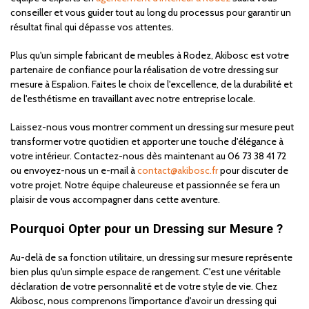
conseiller et vous guider tout au long du processus pour garantir un
résultat final qui dépasse vos attentes.
Plus qu'un simple fabricant de meubles à Rodez, Akibosc est votre
partenaire de confiance pour la réalisation de votre dressing sur
mesure à Espalion. Faites le choix de l'excellence, de la durabilité et
de l'esthétisme en travaillant avec notre entreprise locale.
Laissez-nous vous montrer comment un dressing sur mesure peut
transformer votre quotidien et apporter une touche d'élégance à
votre intérieur. Contactez-nous dès maintenant au 06 73 38 41 72
ou envoyez-nous un e-mail à
contact@akibosc.fr
pour discuter de
votre projet. Notre équipe chaleureuse et passionnée se fera un
plaisir de vous accompagner dans cette aventure.
Pourquoi Opter pour un Dressing sur Mesure ?
Au-delà de sa fonction utilitaire, un dressing sur mesure représente
bien plus qu'un simple espace de rangement. C'est une véritable
déclaration de votre personnalité et de votre style de vie. Chez
Akibosc, nous comprenons l'importance d'avoir un dressing qui