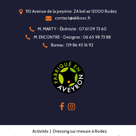
110 Avenue de la peyrinie. ZA bel air 12000 Rodez
contact@akibosc.fr
M. MARTY - Ébéniste : 07 61 09 73 60
M. ENCONTRE - Designer : 06 65 98 73 88
Bureau : 09 86 45 16 92
Activités
Dressing sur mesure à Rodez