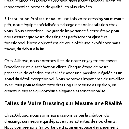
Chaque pièce est réalisée avec soin dans notre atelier à Rodez, en
respectant les normes de qualité les plus élevées.
5. Installation Professionnelle:
Une fois votre dressing sur mesure
prêt, notre équipe spécialisée se charge de son installation chez
vous. Nous accordons une grande importance à cette étape pour
nous assurer que votre dressing est parfaitement ajusté et
fonctionnel. Notre objectif est de vous offrir une expérience sans
tracas, du début à la fin.
Chez Akibosc, nous sommes fiers de notre engagement envers
l'excellence et la satisfaction client. Chaque étape de notre
processus de création est réalisée avec une passion inégalée et un
souci du détail exceptionnel. Nous sommes impatients de travailler
avec vous pour réaliser votre dressing sur mesure à Espalion, en
créant un espace qui combine élégance et fonctionnalité.
Faites de Votre Dressing sur Mesure une Réalité !
Chez Akibosc, nous sommes passionnés par la création de
dressings sur mesure qui dépassent les attentes de nos clients.
Nous comprenons l'importance d'avoir un espace de rangement