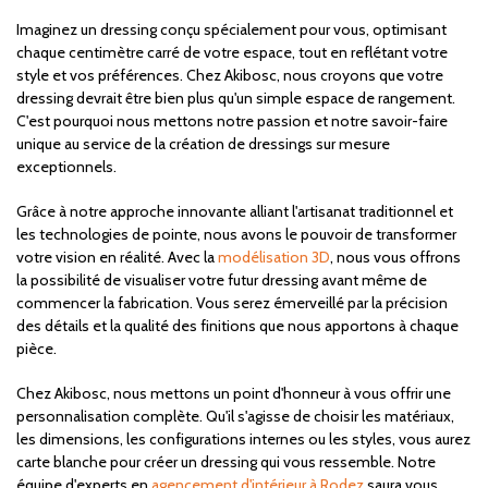
Imaginez un dressing conçu spécialement pour vous, optimisant
chaque centimètre carré de votre espace, tout en reflétant votre
style et vos préférences. Chez Akibosc, nous croyons que votre
dressing devrait être bien plus qu'un simple espace de rangement.
C'est pourquoi nous mettons notre passion et notre savoir-faire
unique au service de la création de dressings sur mesure
exceptionnels.
Grâce à notre approche innovante alliant l'artisanat traditionnel et
les technologies de pointe, nous avons le pouvoir de transformer
votre vision en réalité. Avec la
modélisation 3D
, nous vous offrons
la possibilité de visualiser votre futur dressing avant même de
commencer la fabrication. Vous serez émerveillé par la précision
des détails et la qualité des finitions que nous apportons à chaque
pièce.
Chez Akibosc, nous mettons un point d'honneur à vous offrir une
personnalisation complète. Qu'il s'agisse de choisir les matériaux,
les dimensions, les configurations internes ou les styles, vous aurez
carte blanche pour créer un dressing qui vous ressemble. Notre
équipe d'experts en
agencement d'intérieur à Rodez
saura vous