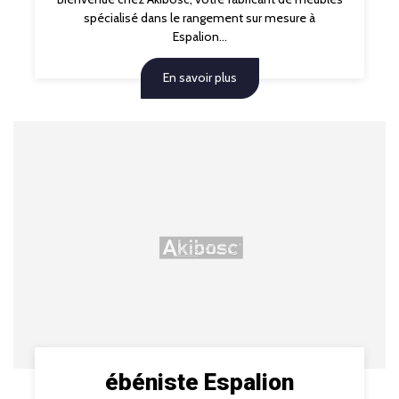
spécialisé dans le rangement sur mesure à
Espalion...
En savoir plus
ébéniste Espalion