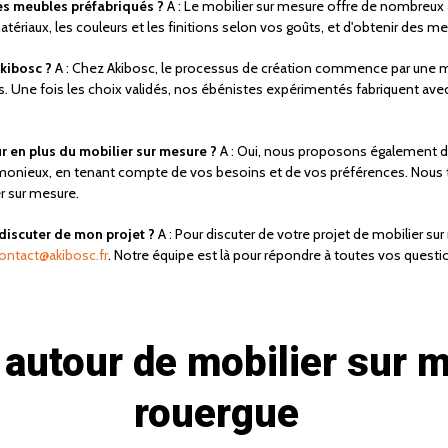
des meubles préfabriqués ?
A : Le mobilier sur mesure offre de nombreux 
matériaux, les couleurs et les finitions selon vos goûts, et d'obtenir des m
kibosc ?
A : Chez Akibosc, le processus de création commence par une mod
. Une fois les choix validés, nos ébénistes expérimentés fabriquent avec
r en plus du mobilier sur mesure ?
A : Oui, nous proposons également de
rmonieux, en tenant compte de vos besoins et de vos préférences. Nous t
r sur mesure.
discuter de mon projet ?
A : Pour discuter de votre projet de mobilier 
ontact@akibosc.fr
. Notre équipe est là pour répondre à toutes vos questi
 autour de mobilier sur 
rouergue