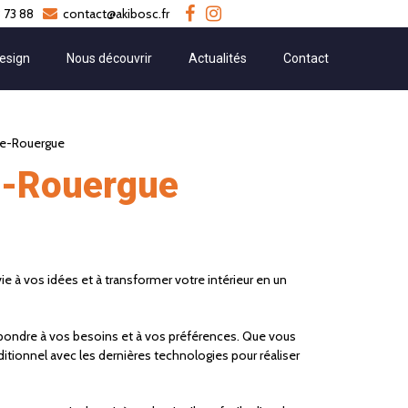
 73 88
contact@akibosc.fr
esign
Nous découvrir
Actualités
Contact
de-Rouergue
de-Rouergue
ie à vos idées et à transformer votre intérieur en un
ondre à vos besoins et à vos préférences. Que vous
ditionnel avec les dernières technologies pour réaliser