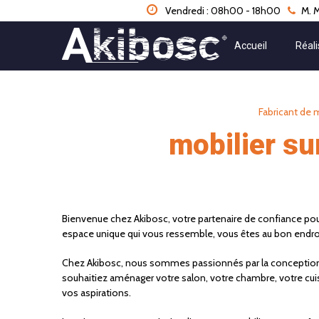
Panneau de gestion des cookies
Vendredi : 08h00 - 18h00
M. M
Accueil
Réali
Fabricant de 
mobilier s
Bienvenue chez Akibosc, votre partenaire de confiance pou
espace unique qui vous ressemble, vous êtes au bon endroi
Chez Akibosc, nous sommes passionnés par la conception
souhaitiez aménager votre salon, votre chambre, votre cuisi
vos aspirations.