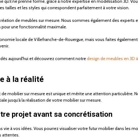
qu'il ne prenne forme, grâce à notre expertise en modélisation 3D. Vous ser
les tailles et les styles qui correspondent parfaitement à votre vision.
a création de meubles sur mesure. Nous sommes également des experts 
n pour une fonctionnalité maximale.
nomie locale de Villefranche-de-Rouergue, mais vous faites également le
enir.
s dès aujourd'hui et découvrez comment notre
design de meubles en 3D 
 à la réalité
 mobilier sur mesure est unique et mérite une attention particulière. No
ale jusqu'à la réalisation de votre mobilier sur mesure.
tre projet avant sa concrétisation
ie à vos idées. Vous pourrez visualiser votre futur mobilier dans les mo
s attentes.