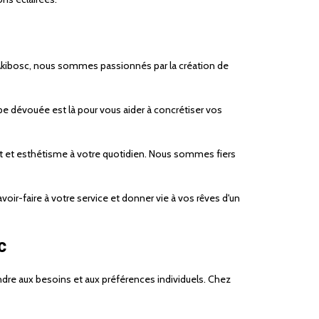
z Akibosc, nous sommes passionnés par la création de
pe dévouée est là pour vous aider à concrétiser vos
ort et esthétisme à votre quotidien. Nous sommes fiers
r-faire à votre service et donner vie à vos rêves d'un
c
dre aux besoins et aux préférences individuels. Chez