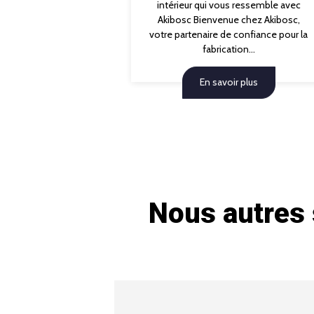
intérieur qui vous ressemble avec
Akibosc Bienvenue chez Akibosc,
votre partenaire de confiance pour la
fabrication...
En savoir plus
Nous autres 