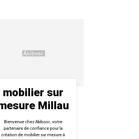
mobilier sur
mesure Millau
Bienvenue chez Akibosc, votre
partenaire de confiance pour la
création de mobilier sur mesure à