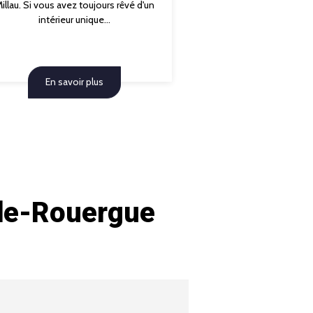
illau. Si vous avez toujours rêvé d'un
intérieur unique...
En savoir plus
-de-Rouergue