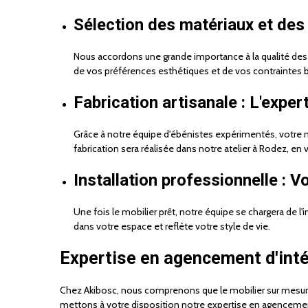
Sélection des matériaux et des f
Nous accordons une grande importance à la qualité des m
de vos préférences esthétiques et de vos contraintes bu
Fabrication artisanale : L'exper
Grâce à notre équipe d'ébénistes expérimentés, votre mo
fabrication sera réalisée dans notre atelier à Rodez, en
Installation professionnelle : V
Une fois le mobilier prêt, notre équipe se chargera de 
dans votre espace et reflète votre style de vie.
Expertise en agencement d'inté
Chez Akibosc, nous comprenons que le mobilier sur mesure 
mettons à votre disposition notre expertise en agencement 