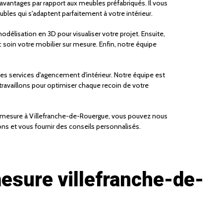
avantages par rapport aux meubles préfabriqués. Il vous
eubles qui s'adaptent parfaitement à votre intérieur.
élisation en 3D pour visualiser votre projet. Ensuite,
 soin votre mobilier sur mesure. Enfin, notre équipe
s services d'agencement d'intérieur. Notre équipe est
ravaillons pour optimiser chaque recoin de votre
sur mesure à Villefranche-de-Rouergue, vous pouvez nous
ons et vous fournir des conseils personnalisés.
mesure villefranche-de-