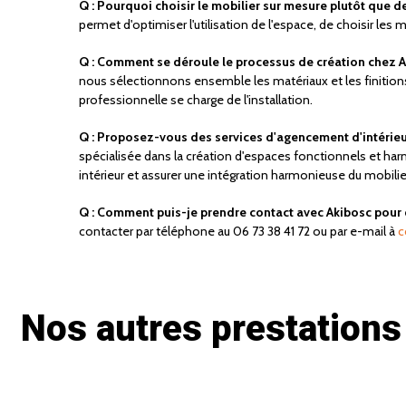
Q : Pourquoi choisir le mobilier sur mesure plutôt que 
permet d'optimiser l'utilisation de l'espace, de choisir les 
Q : Comment se déroule le processus de création chez A
nous sélectionnons ensemble les matériaux et les finitions
professionnelle se charge de l'installation.
Q : Proposez-vous des services d'agencement d'intérieu
spécialisée dans la création d'espaces fonctionnels et ha
intérieur et assurer une intégration harmonieuse du mobilie
Q : Comment puis-je prendre contact avec Akibosc pour 
contacter par téléphone au 06 73 38 41 72 ou par e-mail à
c
Nos autres prestations