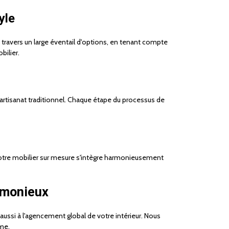
yle
 travers un large éventail d'options, en tenant compte
bilier.
'artisanat traditionnel. Chaque étape du processus de
e votre mobilier sur mesure s'intègre harmonieusement
rmonieux
ussi à l'agencement global de votre intérieur. Nous
sme.