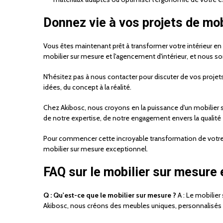
Donnez vie à vos projets de mob
Vous êtes maintenant prêt à transformer votre intérieur e
mobilier sur mesure et l'agencement d'intérieur, et nous
N'hésitez pas à nous contacter pour discuter de vos projet
idées, du concept à la réalité.
Chez Akibosc, nous croyons en la puissance d'un mobilier 
de notre expertise, de notre engagement envers la qualité 
Pour commencer cette incroyable transformation de votre i
mobilier sur mesure exceptionnel.
FAQ sur le mobilier sur mesure 
Q : Qu'est-ce que le mobilier sur mesure ?
A : Le mobilie
Akibosc, nous créons des meubles uniques, personnalisés e