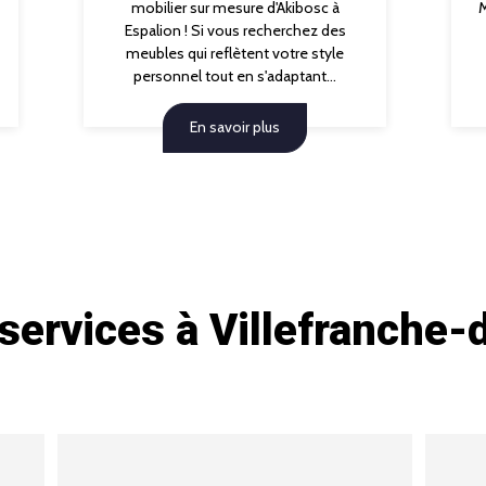
mobilier sur mesure d'Akibosc à
M
Espalion ! Si vous recherchez des
meubles qui reflètent votre style
personnel tout en s'adaptant...
En savoir plus
services à Villefranche