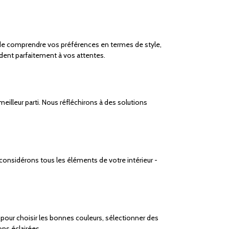
de comprendre vos préférences en termes de style,
ndent parfaitement à vos attentes.
lleur parti. Nous réfléchirons à des solutions
considérons tous les éléments de votre intérieur -
 pour choisir les bonnes couleurs, sélectionner des
ns éclairées.