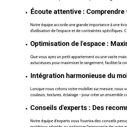
Écoute attentive : Comprendre 
Notre équipe accorde une grande importance à une éco
d'utilisation de l'espace et de contraintes spécifiques
Optimisation de l'espace : Maxi
Que vous ayez un petit appartement ou une vaste maison
astucieuses pour maximiser le rangement, faciliter la 
Intégration harmonieuse du mob
Lorsque nous créons votre mobilier sur mesure, nous vei
couleurs, textures, éclairage - pour créer un ensemble 
Conseils d'experts : Des reco
Notre équipe d'experts vous fournira des conseils perso
matériaux adaptés ou optimiser l'ergonomie de votre es