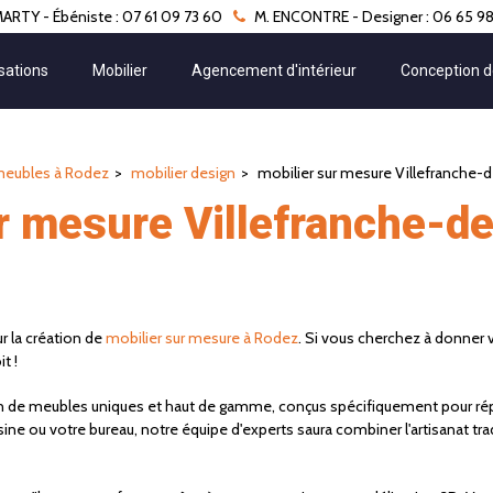
ARTY - Ébéniste : 07 61 09 73 60
M. ENCONTRE - Designer : 06 65 98
sations
Mobilier
Agencement d'intérieur
Conception d
meubles à Rodez
mobilier design
mobilier sur mesure Villefranche-
ur mesure Villefranche-
r la création de
mobilier sur mesure à Rodez
. Si vous cherchez à donner v
t !
 de meubles uniques et haut de gamme, conçus spécifiquement pour rép
ne ou votre bureau, notre équipe d'experts saura combiner l'artisanat tra