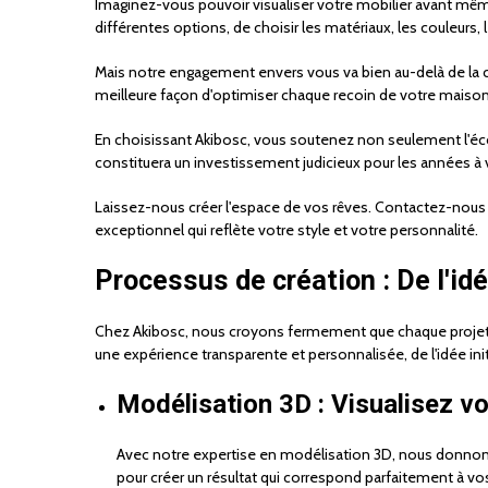
Imaginez-vous pouvoir visualiser votre mobilier avant même 
différentes options, de choisir les matériaux, les couleurs, 
Mais notre engagement envers vous va bien au-delà de l
meilleure façon d'optimiser chaque recoin de votre maiso
En choisissant Akibosc, vous soutenez non seulement l'éco
constituera un investissement judicieux pour les années à v
Laissez-nous créer l'espace de vos rêves. Contactez-nou
exceptionnel qui reflète votre style et votre personnalité.
Processus de création : De l'idée
Chez Akibosc, nous croyons fermement que chaque projet de
une expérience transparente et personnalisée, de l'idée initi
Modélisation 3D : Visualisez vo
Avec notre expertise en modélisation 3D, nous donnons v
pour créer un résultat qui correspond parfaitement à vo