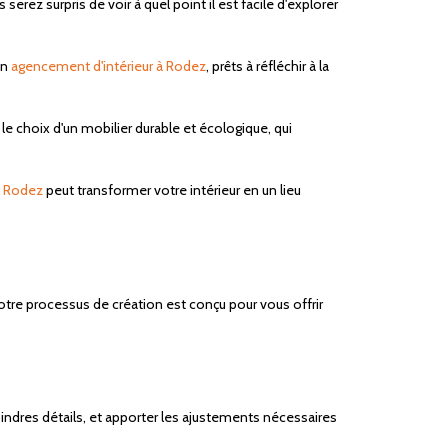
ez surpris de voir à quel point il est facile d'explorer
en
agencement d'intérieur à Rodez
, prêts à réfléchir à la
 choix d'un mobilier durable et écologique, qui
à Rodez
peut transformer votre intérieur en un lieu
tre processus de création est conçu pour vous offrir
indres détails, et apporter les ajustements nécessaires