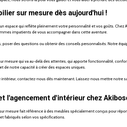
ilier sur mesure dès aujourd'hui !
n un espace qui reflète pleinement votre personnalité et vos goûts. Che
 sommes impatients de vous accompagner dans cette aventure.
s, poser des questions ou obtenir des conseils personnalisés. Notre équi
sur mesure qui va au-delà des attentes, qui apporte fonctionnalité, conf
et de notre capacité à créer des espaces uniques.
ntérieur, contactez-nous dès maintenant. Laissez-nous mettre notre savoi
et l'agencement d'intérieur chez Akibos
r sur mesure fait référence à des meubles spécialement conçus pour répon
t fabriqués selon vos spécifications.