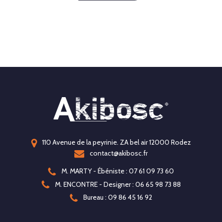
110 Avenue de la peyrinie. ZA bel air 12000 Rodez
contact@akibosc.fr
M. MARTY - Ébéniste : 07 61 09 73 60
M. ENCONTRE - Designer : 06 65 98 73 88
Bureau : 09 86 45 16 92