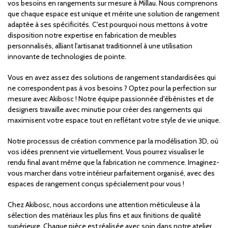
vos besoins en rangements sur mesure à Millau. Nous comprenons
que chaque espace est unique et mérite une solution de rangement
adaptée à ses spécificités. C'est pourquoi nous mettons à votre
disposition notre expertise en fabrication de meubles
personnalisés, alliant l'artisanat traditionnel à une utilisation
innovante de technologies de pointe.
Vous en avez assez des solutions de rangement standardisées qui
ne correspondent pas à vos besoins ? Optez pour la perfection sur
mesure avec Akibosc ! Notre équipe passionnée d'ébénistes et de
designers travaille avec minutie pour créer des rangements qui
maximisent votre espace tout en reflétant votre style de vie unique.
Notre processus de création commence par la modélisation 3D, où
vos idées prennent vie virtuellement. Vous pourrez visualiser le
rendu final avant même que la fabrication ne commence. Imaginez-
vous marcher dans votre intérieur parfaitement organisé, avec des
espaces de rangement conçus spécialement pour vous !
Chez Akibosc, nous accordons une attention méticuleuse à la
sélection des matériaux les plus fins et aux finitions de qualité
supérieure. Chaque pièce est réalisée avec soin dans notre atelier