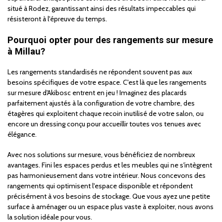
situé à Rodez, garantissant ainsi des résultats impeccables qui
résisteront à l'épreuve du temps.
Pourquoi opter pour des rangements sur mesure
à Millau?
Les rangements standardisés ne répondent souvent pas aux
besoins spécifiques de votre espace. C'est là que les rangements
sur mesure d'Akibosc entrent en jeu ! Imaginez des placards
parfaitement ajustés à la configuration de votre chambre, des
étagères qui exploitent chaque recoin inutilisé de votre salon, ou
encore un dressing conçu pour accueillir toutes vos tenues avec
élégance.
Avec nos solutions sur mesure, vous bénéficiez de nombreux
avantages. Fini les espaces perdus et les meubles qui ne s'intègrent
pas harmonieusement dans votre intérieur. Nous concevons des
rangements qui optimisent l'espace disponible et répondent
précisément à vos besoins de stockage. Que vous ayez une petite
surface à aménager ou un espace plus vaste à exploiter, nous avons
la solution idéale pour vous.