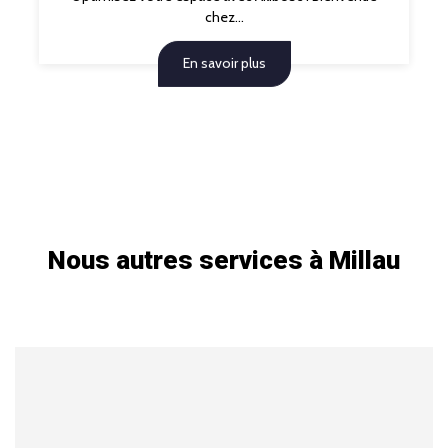
chez...
En savoir plus
Nous autres services à Millau