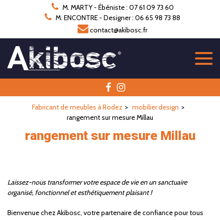
Panneau de gestion des cookies
M. MARTY - Ébéniste : 07 61 09 73 60
M. ENCONTRE - Designer : 06 65 98 73 88
contact@akibosc.fr
Fabricant de meubles à Rodez
mobilier design
rangement sur mesure Millau
rangement sur mesure Millau
Laissez-nous transformer votre espace de vie en un sanctuaire
organisé, fonctionnel et esthétiquement plaisant !
Bienvenue chez Akibosc, votre partenaire de confiance pour tous